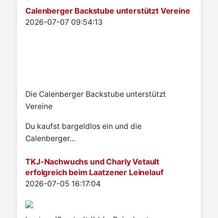
Calenberger Backstube unterstützt Vereine
Details
2026-07-07 09:54:13
Die Calenberger Backstube unterstützt
Vereine
Du kaufst bargeldlos ein und die
Calenberger...
TKJ-Nachwuchs und Charly Vetault
erfolgreich beim Laatzener Leinelauf
Details
2026-07-05 16:17:04