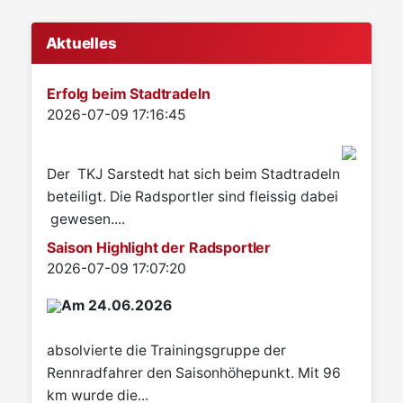
Aktuelles
Erfolg beim Stadtradeln
Details
2026-07-09 17:16:45
Der TKJ Sarstedt hat sich beim Stadtradeln
beteiligt. Die Radsportler sind fleissig dabei
gewesen....
Saison Highlight der Radsportler
Details
2026-07-09 17:07:20
Am 24.06.2026
absolvierte die Trainingsgruppe der
Rennradfahrer den Saisonhöhepunkt. Mit 96
km wurde die...