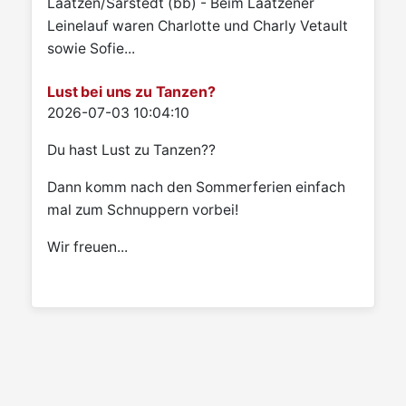
Laatzen/Sarstedt (bb) - Beim Laatzener
Leinelauf waren Charlotte und Charly Vetault
sowie Sofie...
Lust bei uns zu Tanzen?
Details
2026-07-03 10:04:10
Du hast Lust zu Tanzen??
Dann komm nach den Sommerferien einfach
mal zum Schnuppern vorbei!
Wir freuen...