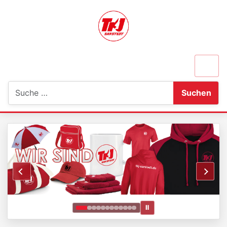
Suchen
Suchen
Ⅱ