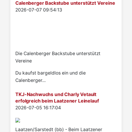
Calenberger Backstube unterstützt Vereine
Details
2026-07-07 09:54:13
Die Calenberger Backstube unterstützt
Vereine
Du kaufst bargeldlos ein und die
Calenberger...
TKJ-Nachwuchs und Charly Vetault
erfolgreich beim Laatzener Leinelauf
Details
2026-07-05 16:17:04
Laatzen/Sarstedt (bb) - Beim Laatzener