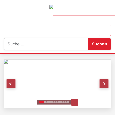
Suchen
Suchen
Ⅱ