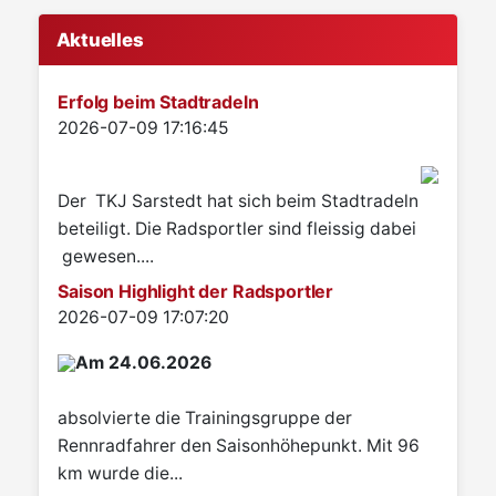
Aktuelles
Erfolg beim Stadtradeln
Details
2026-07-09 17:16:45
Der TKJ Sarstedt hat sich beim Stadtradeln
beteiligt. Die Radsportler sind fleissig dabei
gewesen....
Saison Highlight der Radsportler
Details
2026-07-09 17:07:20
Am 24.06.2026
absolvierte die Trainingsgruppe der
Rennradfahrer den Saisonhöhepunkt. Mit 96
km wurde die...