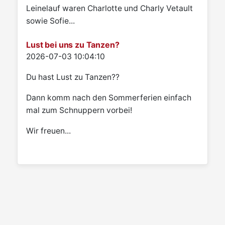
Leinelauf waren Charlotte und Charly Vetault
sowie Sofie...
Lust bei uns zu Tanzen?
Details
2026-07-03 10:04:10
Du hast Lust zu Tanzen??
Dann komm nach den Sommerferien einfach
mal zum Schnuppern vorbei!
Wir freuen...