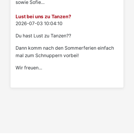
sowie Sofie...
Lust bei uns zu Tanzen?
Details
2026-07-03 10:04:10
Du hast Lust zu Tanzen??
Dann komm nach den Sommerferien einfach
mal zum Schnuppern vorbei!
Wir freuen...