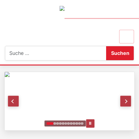
Suchen
Suchen
Ⅱ