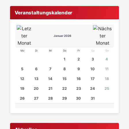
Veranstaltungskalender
Januar 2026
Mo
Di
Mi
Do
Fr
Sa
So
1
2
3
4
5
6
7
8
9
10
11
12
13
14
15
16
17
18
19
20
21
22
23
24
25
26
27
28
29
30
31