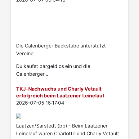
Die Calenberger Backstube unterstützt
Vereine
Du kaufst bargeldlos ein und die
Calenberger...
TKJ-Nachwuchs und Charly Vetault
erfolgreich beim Laatzener Leinelauf
Details
2026-07-05 16:17:04
Laatzen/Sarstedt (bb) - Beim Laatzener
Leinelauf waren Charlotte und Charly Vetault