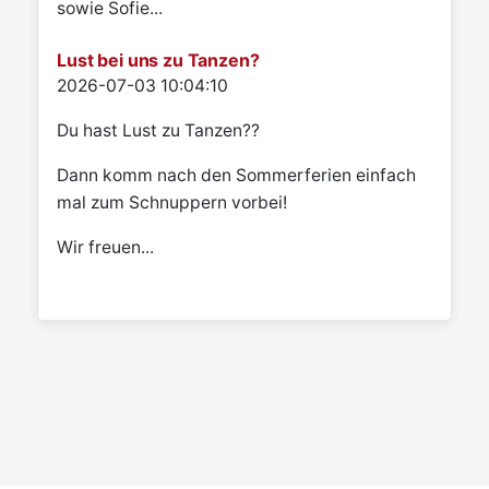
sowie Sofie...
Lust bei uns zu Tanzen?
Details
2026-07-03 10:04:10
Du hast Lust zu Tanzen??
Dann komm nach den Sommerferien einfach
mal zum Schnuppern vorbei!
Wir freuen...