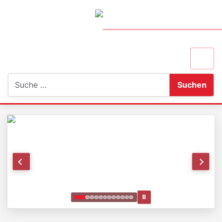
Suchen
Suchen
Ⅱ