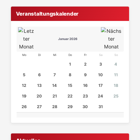
Veranstaltungskalender
Januar 2026
Mo
Di
Mi
Do
Fr
Sa
So
1
2
3
4
5
6
7
8
9
10
11
12
13
14
15
16
17
18
19
20
21
22
23
24
25
26
27
28
29
30
31