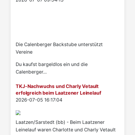
Die Calenberger Backstube unterstützt
Vereine
Du kaufst bargeldlos ein und die
Calenberger...
TKJ-Nachwuchs und Charly Vetault
erfolgreich beim Laatzener Leinelauf
Details
2026-07-05 16:17:04
Laatzen/Sarstedt (bb) - Beim Laatzener
Leinelauf waren Charlotte und Charly Vetault