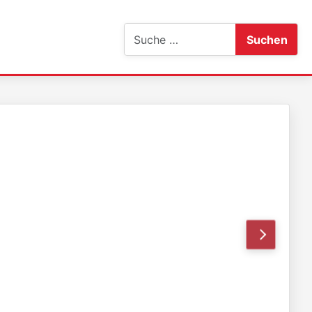
Suchen
Suchen