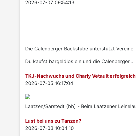
Details
2026-07-07 09:54:13
Die Calenberger Backstube unterstützt Vereine
Du kaufst bargeldlos ein und die Calenberger...
TKJ-Nachwuchs und Charly Vetault erfolgreich
Details
2026-07-05 16:17:04
Laatzen/Sarstedt (bb) - Beim Laatzener Leinelau
Lust bei uns zu Tanzen?
Details
2026-07-03 10:04:10