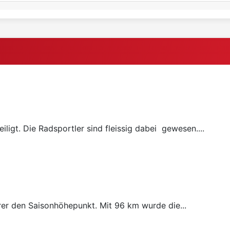
ligt. Die Radsportler sind fleissig dabei gewesen....
rer den Saisonhöhepunkt. Mit 96 km wurde die...