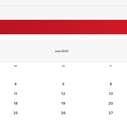
Juni 2025
Mi
Do
Fr
4
5
6
11
12
13
18
19
20
25
26
27