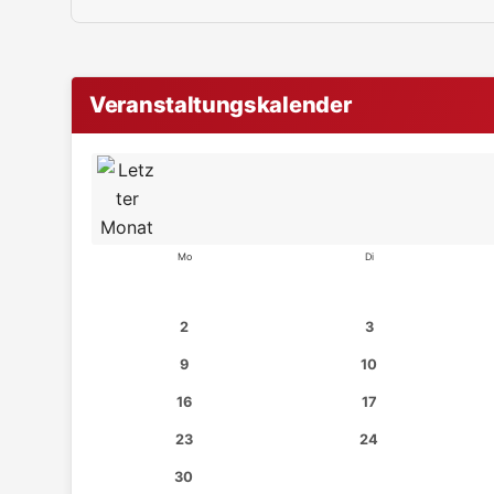
Veranstaltungskalender
Mo
Di
2
3
9
10
16
17
23
24
30