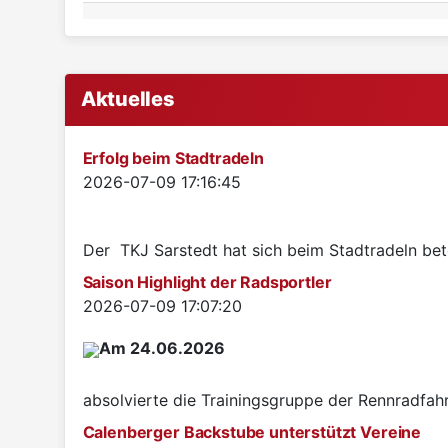
Aktuelles
Erfolg beim Stadtradeln
Details
2026-07-09 17:16:45
Der TKJ Sarstedt hat sich beim Stadtradeln betei
Saison Highlight der Radsportler
Details
2026-07-09 17:07:20
Am 24.06.2026
absolvierte die Trainingsgruppe der Rennradfah
Calenberger Backstube unterstützt Vereine