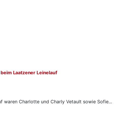
 beim Laatzener Leinelauf
f waren Charlotte und Charly Vetault sowie Sofie...