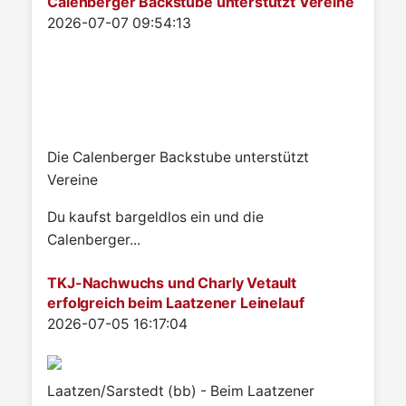
Calenberger Backstube unterstützt Vereine
Details
2026-07-07 09:54:13
Die Calenberger Backstube unterstützt
Vereine
Du kaufst bargeldlos ein und die
Calenberger...
TKJ-Nachwuchs und Charly Vetault
erfolgreich beim Laatzener Leinelauf
Details
2026-07-05 16:17:04
Laatzen/Sarstedt (bb) - Beim Laatzener