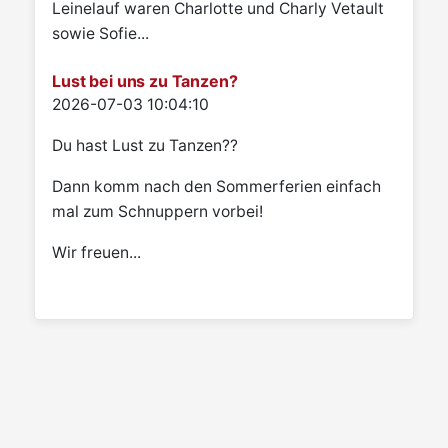
Leinelauf waren Charlotte und Charly Vetault
sowie Sofie...
Lust bei uns zu Tanzen?
Details
2026-07-03 10:04:10
Du hast Lust zu Tanzen??
Dann komm nach den Sommerferien einfach
mal zum Schnuppern vorbei!
Wir freuen...