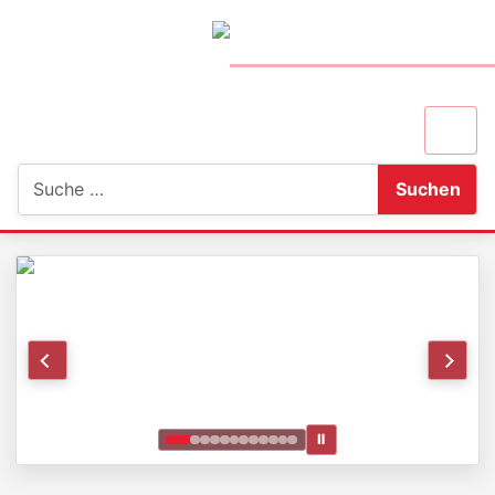
Suchen
Suchen
Ⅱ