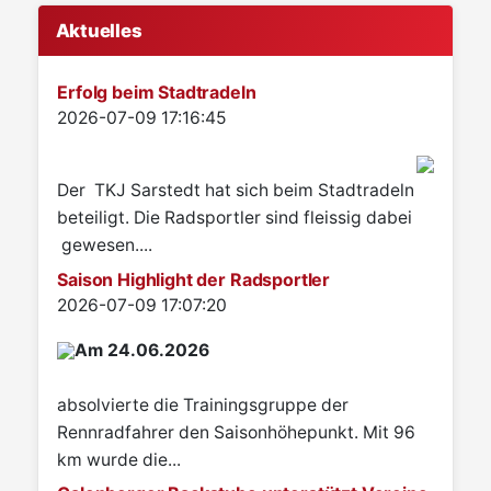
Aktuelles
Erfolg beim Stadtradeln
Details
2026-07-09 17:16:45
Der TKJ Sarstedt hat sich beim Stadtradeln
beteiligt. Die Radsportler sind fleissig dabei
gewesen....
Saison Highlight der Radsportler
Details
2026-07-09 17:07:20
Am 24.06.2026
absolvierte die Trainingsgruppe der
Rennradfahrer den Saisonhöhepunkt. Mit 96
km wurde die...