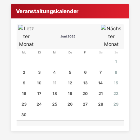
Veranstaltungskalender
Juni 2025
Mo
Di
Mi
Do
Fr
Sa
So
1
2
3
4
5
6
7
8
9
10
11
12
13
14
15
16
17
18
19
20
21
22
23
24
25
26
27
28
29
30