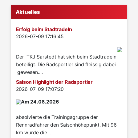
Aktuelles
Erfolg beim Stadtradeln
Details
2026-07-09 17:16:45
Der TKJ Sarstedt hat sich beim Stadtradeln
beteiligt. Die Radsportler sind fleissig dabei
gewesen....
Saison Highlight der Radsportler
Details
2026-07-09 17:07:20
Am 24.06.2026
absolvierte die Trainingsgruppe der
Rennradfahrer den Saisonhöhepunkt. Mit 96
km wurde die...