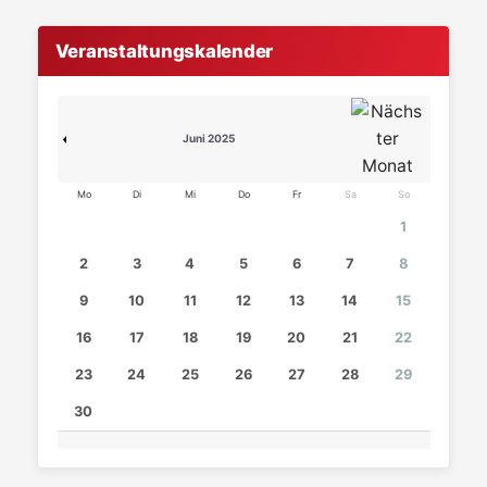
Veranstaltungskalender
Juni 2025
Mo
Di
Mi
Do
Fr
Sa
So
1
2
3
4
5
6
7
8
9
10
11
12
13
14
15
16
17
18
19
20
21
22
23
24
25
26
27
28
29
30