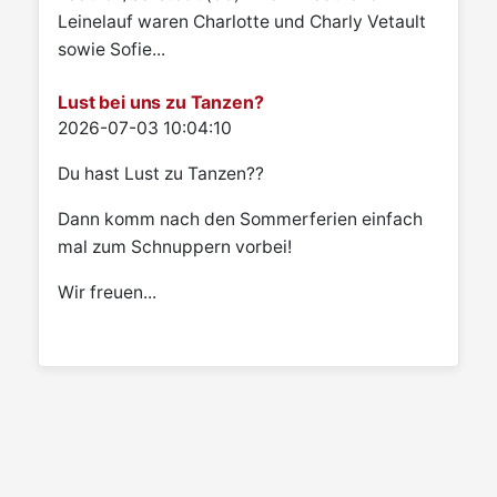
Leinelauf waren Charlotte und Charly Vetault
sowie Sofie...
Lust bei uns zu Tanzen?
Details
2026-07-03 10:04:10
Du hast Lust zu Tanzen??
Dann komm nach den Sommerferien einfach
mal zum Schnuppern vorbei!
Wir freuen...