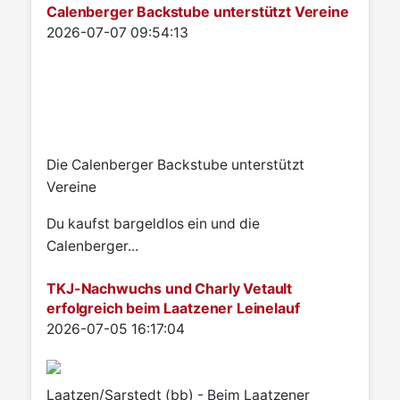
Calenberger Backstube unterstützt Vereine
Details
2026-07-07 09:54:13
Die Calenberger Backstube unterstützt
Vereine
Du kaufst bargeldlos ein und die
Calenberger...
TKJ-Nachwuchs und Charly Vetault
erfolgreich beim Laatzener Leinelauf
Details
2026-07-05 16:17:04
Laatzen/Sarstedt (bb) - Beim Laatzener