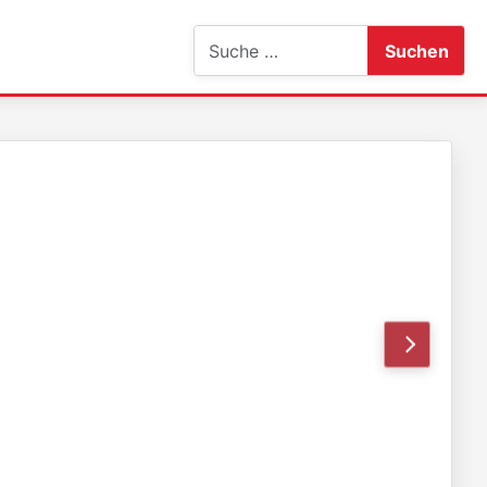
Suchen
Suchen