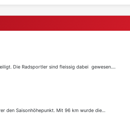
ligt. Die Radsportler sind fleissig dabei gewesen....
rer den Saisonhöhepunkt. Mit 96 km wurde die...