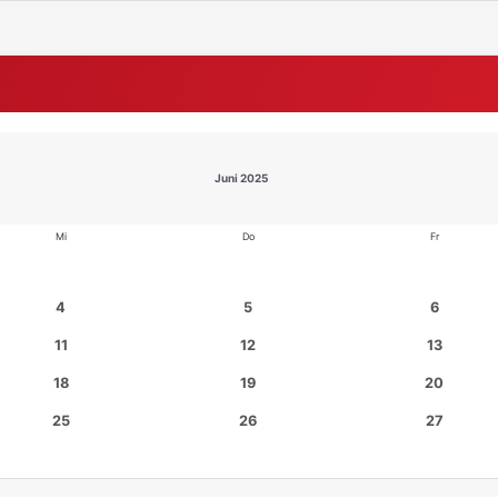
Juni 2025
Mi
Do
Fr
4
5
6
11
12
13
18
19
20
25
26
27