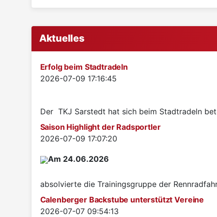
Aktuelles
Erfolg beim Stadtradeln
Details
2026-07-09 17:16:45
Der TKJ Sarstedt hat sich beim Stadtradeln betei
Saison Highlight der Radsportler
Details
2026-07-09 17:07:20
Am 24.06.2026
absolvierte die Trainingsgruppe der Rennradfah
Calenberger Backstube unterstützt Vereine
Details
2026-07-07 09:54:13