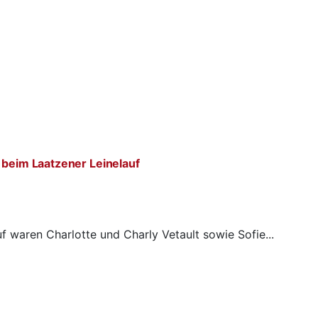
 beim Laatzener Leinelauf
f waren Charlotte und Charly Vetault sowie Sofie...