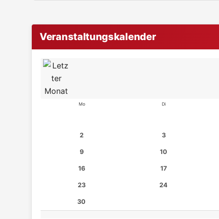
Veranstaltungskalender
Mo
Di
2
3
9
10
16
17
23
24
30