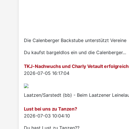
Die Calenberger Backstube unterstützt Vereine
Du kaufst bargeldlos ein und die Calenberger...
TKJ-Nachwuchs und Charly Vetault erfolgreich
Details
2026-07-05 16:17:04
Laatzen/Sarstedt (bb) - Beim Laatzener Leinelau
Lust bei uns zu Tanzen?
Details
2026-07-03 10:04:10
Du hast Lust zu Tanzen??