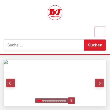
Suchen
Suchen
Ⅱ