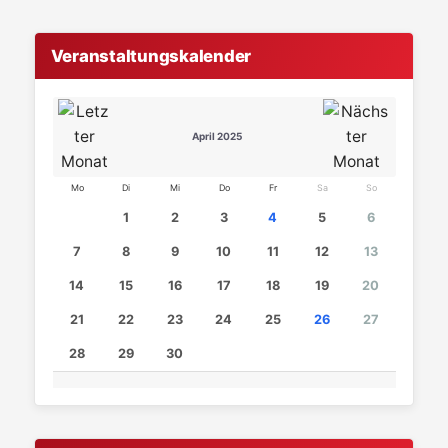
Veranstaltungskalender
April 2025
Mo
Di
Mi
Do
Fr
Sa
So
1
2
3
4
5
6
7
8
9
10
11
12
13
14
15
16
17
18
19
20
21
22
23
24
25
26
27
28
29
30