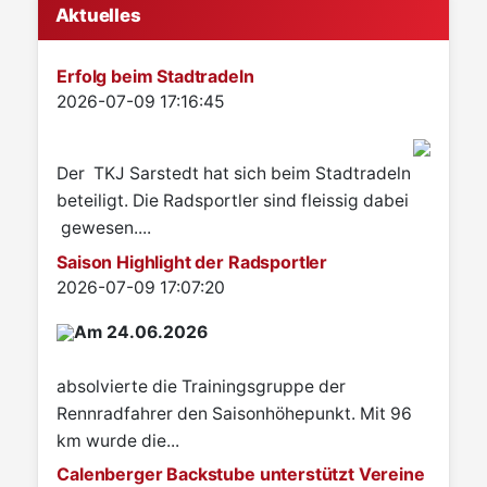
Aktuelles
Erfolg beim Stadtradeln
Details
2026-07-09 17:16:45
Der TKJ Sarstedt hat sich beim Stadtradeln
beteiligt. Die Radsportler sind fleissig dabei
gewesen....
Saison Highlight der Radsportler
Details
2026-07-09 17:07:20
Am 24.06.2026
absolvierte die Trainingsgruppe der
Rennradfahrer den Saisonhöhepunkt. Mit 96
km wurde die...
Calenberger Backstube unterstützt Vereine