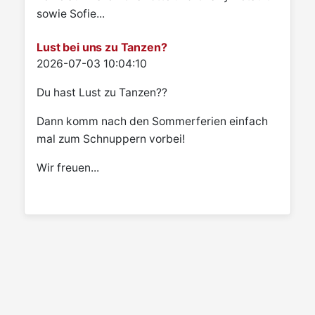
sowie Sofie...
Lust bei uns zu Tanzen?
Details
2026-07-03 10:04:10
Du hast Lust zu Tanzen??
Dann komm nach den Sommerferien einfach
mal zum Schnuppern vorbei!
Wir freuen...