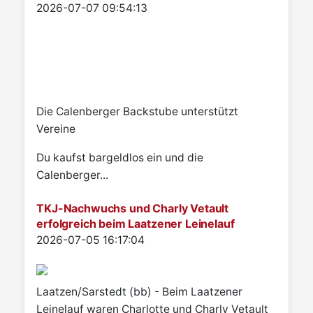
Details
2026-07-07 09:54:13
Die Calenberger Backstube unterstützt
Vereine
Du kaufst bargeldlos ein und die
Calenberger...
TKJ-Nachwuchs und Charly Vetault
erfolgreich beim Laatzener Leinelauf
Details
2026-07-05 16:17:04
Laatzen/Sarstedt (bb) - Beim Laatzener
Leinelauf waren Charlotte und Charly Vetault