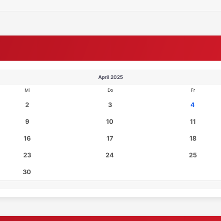
April 2025
Mi
Do
Fr
2
3
4
9
10
11
16
17
18
23
24
25
30