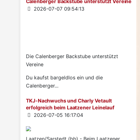
Calenberger Backstube unterstützt Vereine
Details
2026-07-07 09:54:13
Die Calenberger Backstube unterstützt
Vereine
Du kaufst bargeldlos ein und die
Calenberger...
TKJ-Nachwuchs und Charly Vetault
erfolgreich beim Laatzener Leinelauf
Details
2026-07-05 16:17:04
Laatzen/Sarstedt (bb) - Beim Laatzener