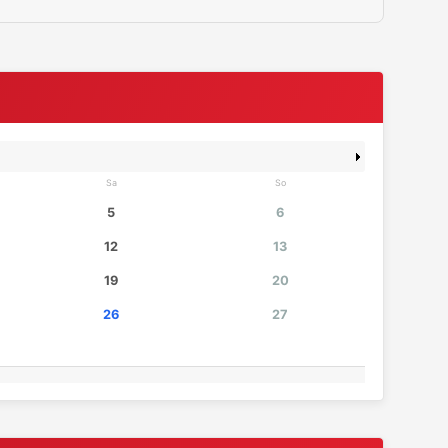
Sa
So
5
6
12
13
19
20
26
27