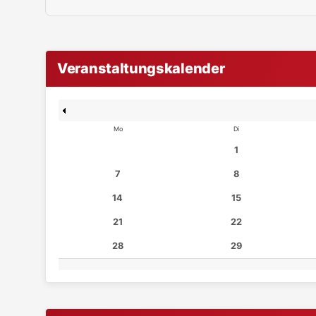
Veranstaltungskalender
Mo
Di
1
7
8
14
15
21
22
28
29