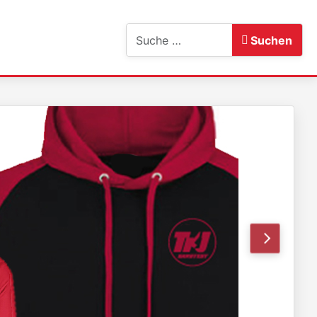
Suchen
Suchen