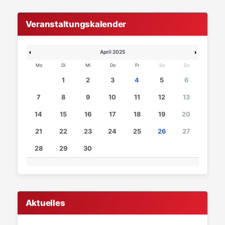
Veranstaltungskalender
April 2025
Mo
Di
Mi
Do
Fr
Sa
So
1
2
3
4
5
6
7
8
9
10
11
12
13
14
15
16
17
18
19
20
21
22
23
24
25
26
27
28
29
30
Aktuelles