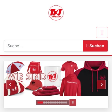
Suchen
Suchen
Ⅱ