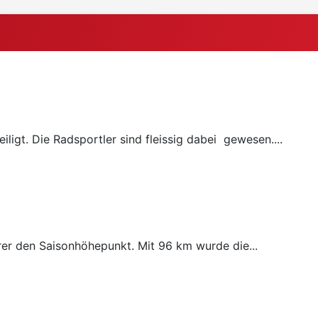
ligt. Die Radsportler sind fleissig dabei gewesen....
rer den Saisonhöhepunkt. Mit 96 km wurde die...