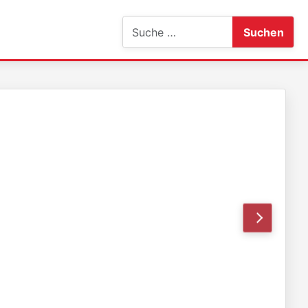
Suchen
Suchen