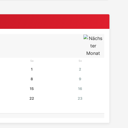
Sa
So
1
2
8
9
15
16
22
23