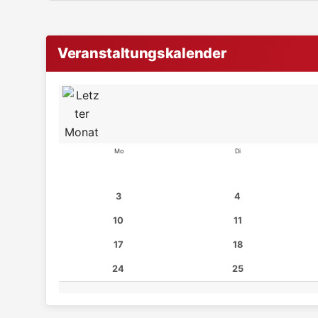
Veranstaltungskalender
Mo
Di
3
4
10
11
17
18
24
25