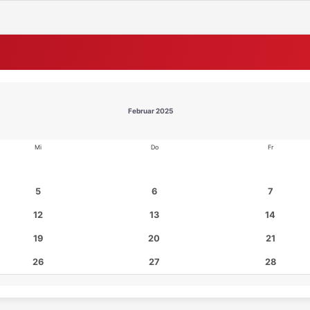
Februar 2025
Mi
Do
Fr
5
6
7
12
13
14
19
20
21
26
27
28