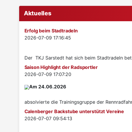
Aktuelles
Erfolg beim Stadtradeln
Details
2026-07-09 17:16:45
Der TKJ Sarstedt hat sich beim Stadtradeln betei
Saison Highlight der Radsportler
Details
2026-07-09 17:07:20
Am 24.06.2026
absolvierte die Trainingsgruppe der Rennradfah
Calenberger Backstube unterstützt Vereine
Details
2026-07-07 09:54:13