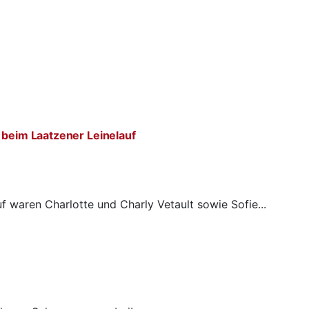
 beim Laatzener Leinelauf
f waren Charlotte und Charly Vetault sowie Sofie...