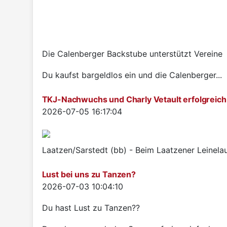
Die Calenberger Backstube unterstützt Vereine
Du kaufst bargeldlos ein und die Calenberger...
TKJ-Nachwuchs und Charly Vetault erfolgreich
Details
2026-07-05 16:17:04
Laatzen/Sarstedt (bb) - Beim Laatzener Leinelau
Lust bei uns zu Tanzen?
Details
2026-07-03 10:04:10
Du hast Lust zu Tanzen??