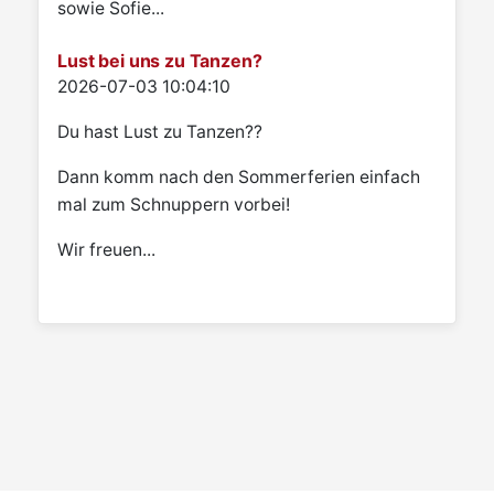
sowie Sofie...
Lust bei uns zu Tanzen?
Details
2026-07-03 10:04:10
Du hast Lust zu Tanzen??
Dann komm nach den Sommerferien einfach
mal zum Schnuppern vorbei!
Wir freuen...