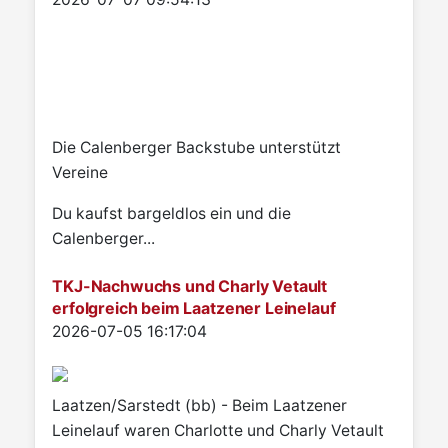
Die Calenberger Backstube unterstützt
Vereine
Du kaufst bargeldlos ein und die
Calenberger...
TKJ-Nachwuchs und Charly Vetault
erfolgreich beim Laatzener Leinelauf
Details
2026-07-05 16:17:04
Laatzen/Sarstedt (bb) - Beim Laatzener
Leinelauf waren Charlotte und Charly Vetault