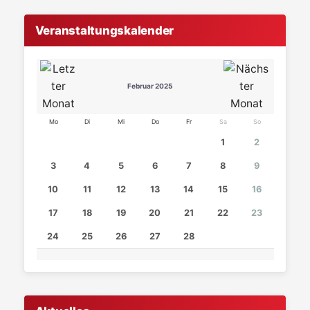
Veranstaltungskalender
Februar 2025
Mo
Di
Mi
Do
Fr
Sa
So
1
2
3
4
5
6
7
8
9
10
11
12
13
14
15
16
17
18
19
20
21
22
23
24
25
26
27
28