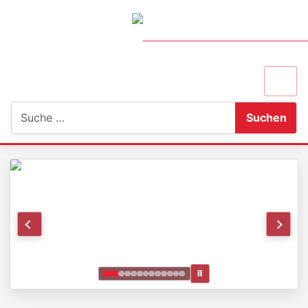
Suchen
Suchen
Ⅱ