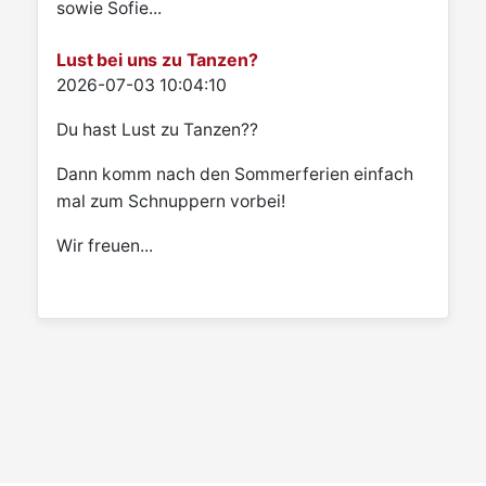
sowie Sofie...
Lust bei uns zu Tanzen?
Details
2026-07-03 10:04:10
Du hast Lust zu Tanzen??
Dann komm nach den Sommerferien einfach
mal zum Schnuppern vorbei!
Wir freuen...