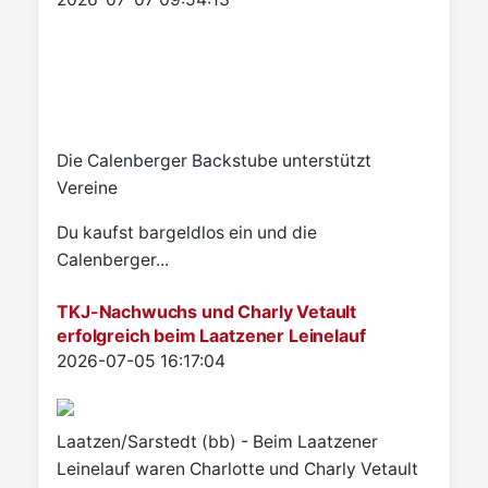
Die Calenberger Backstube unterstützt
Vereine
Du kaufst bargeldlos ein und die
Calenberger...
TKJ-Nachwuchs und Charly Vetault
erfolgreich beim Laatzener Leinelauf
Details
2026-07-05 16:17:04
Laatzen/Sarstedt (bb) - Beim Laatzener
Leinelauf waren Charlotte und Charly Vetault