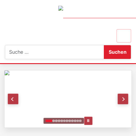
Suchen
Suchen
Ⅱ