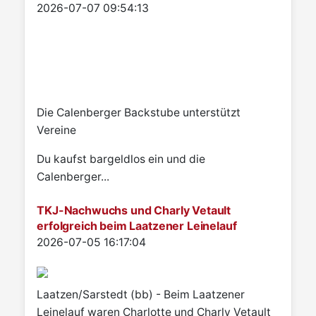
Details
2026-07-07 09:54:13
Die Calenberger Backstube unterstützt
Vereine
Du kaufst bargeldlos ein und die
Calenberger...
TKJ-Nachwuchs und Charly Vetault
erfolgreich beim Laatzener Leinelauf
Details
2026-07-05 16:17:04
Laatzen/Sarstedt (bb) - Beim Laatzener
Leinelauf waren Charlotte und Charly Vetault