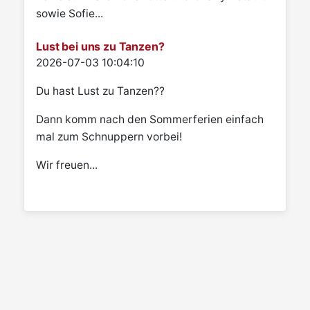
sowie Sofie...
Lust bei uns zu Tanzen?
Details
2026-07-03 10:04:10
Du hast Lust zu Tanzen??
Dann komm nach den Sommerferien einfach
mal zum Schnuppern vorbei!
Wir freuen...