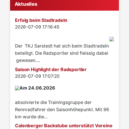
Aktuelles
Erfolg beim Stadtradeln
Details
2026-07-09 17:16:45
Der TKJ Sarstedt hat sich beim Stadtradeln
beteiligt. Die Radsportler sind fleissig dabei
gewesen....
Saison Highlight der Radsportler
Details
2026-07-09 17:07:20
Am 24.06.2026
absolvierte die Trainingsgruppe der
Rennradfahrer den Saisonhöhepunkt. Mit 96
km wurde die...
Calenberger Backstube unterstützt Vereine