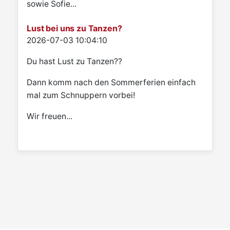
sowie Sofie...
Lust bei uns zu Tanzen?
Details
2026-07-03 10:04:10
Du hast Lust zu Tanzen??
Dann komm nach den Sommerferien einfach
mal zum Schnuppern vorbei!
Wir freuen...