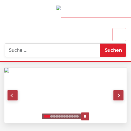
Suchen
Suchen
Ⅱ