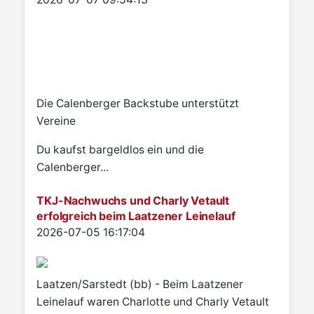
Die Calenberger Backstube unterstützt
Vereine
Du kaufst bargeldlos ein und die
Calenberger...
TKJ-Nachwuchs und Charly Vetault
erfolgreich beim Laatzener Leinelauf
Details
2026-07-05 16:17:04
Laatzen/Sarstedt (bb) - Beim Laatzener
Leinelauf waren Charlotte und Charly Vetault