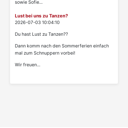
sowie Sofie...
Lust bei uns zu Tanzen?
Details
2026-07-03 10:04:10
Du hast Lust zu Tanzen??
Dann komm nach den Sommerferien einfach
mal zum Schnuppern vorbei!
Wir freuen...