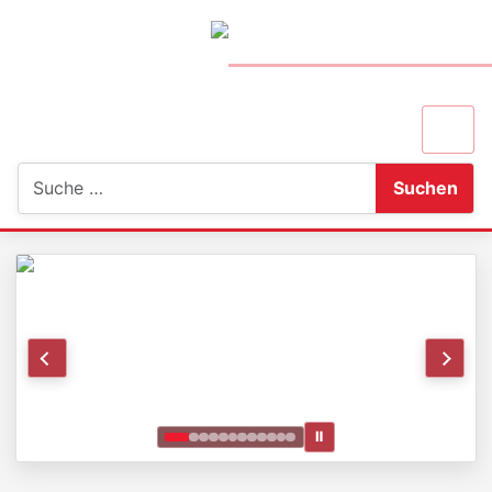
Suchen
Suchen
Ⅱ