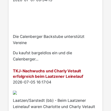
Die Calenberger Backstube unterstützt
Vereine
Du kaufst bargeldlos ein und die
Calenberger...
TKJ-Nachwuchs und Charly Vetault
erfolgreich beim Laatzener Leinelauf
Details
2026-07-05 16:17:04
Laatzen/Sarstedt (bb) - Beim Laatzener
Leinelauf waren Charlotte und Charly Vetault